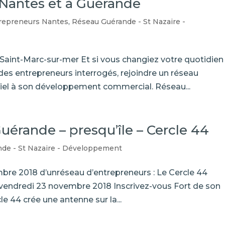
 Nantes et à Guérande
repreneurs Nantes
,
Réseau Guérande - St Nazaire -
Saint-Marc-sur-mer Et si vous changiez votre quotidien
 des entrepreneurs interrogés, rejoindre un réseau
iel à son développement commercial. Réseau...
érande – presqu’île – Cercle 44
de - St Nazaire - Développement
re 2018 d’unréseau d’entrepreneurs : Le Cercle 44
n vendredi 23 novembre 2018 Inscrivez-vous Fort de son
e 44 crée une antenne sur la...