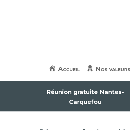
Accueil
Nos valeur
Réunion gratuite Nantes-
Carquefou