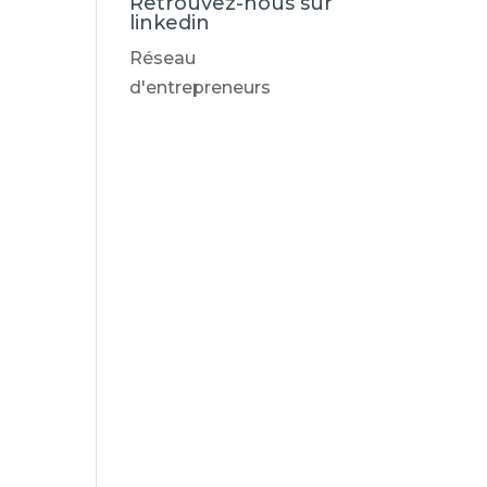
Retrouvez-nous sur
linkedin
Réseau
d'entrepreneurs