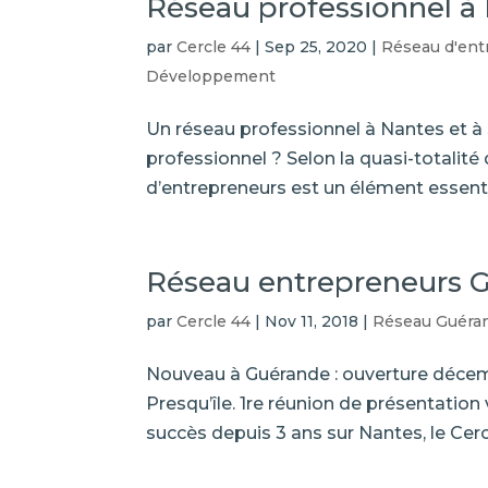
Réseau professionnel à
par
Cercle 44
|
Sep 25, 2020
|
Réseau d'ent
Développement
Un réseau professionnel à Nantes et à 
professionnel ? Selon la quasi-totalité
d’entrepreneurs est un élément essent
Réseau entrepreneurs Gu
par
Cercle 44
|
Nov 11, 2018
|
Réseau Guéran
Nouveau à Guérande : ouverture décemb
Presqu’île. 1re réunion de présentatio
succès depuis 3 ans sur Nantes, le Cercl